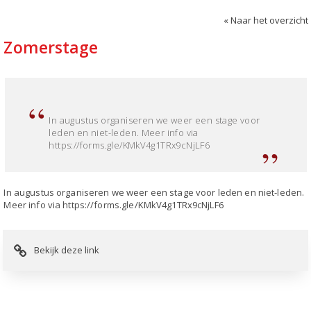
« Naar het overzicht
Zomerstage
In augustus organiseren we weer een stage voor
leden en niet-leden. Meer info via
https://forms.gle/KMkV4g1TRx9cNjLF6
In augustus organiseren we weer een stage voor leden en niet-leden.
Meer info via https://forms.gle/KMkV4g1TRx9cNjLF6
Bekijk deze link