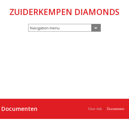
ZUIDERKEMPEN DIAMONDS
Navigation menu
Documenten
Onze club
Documenten