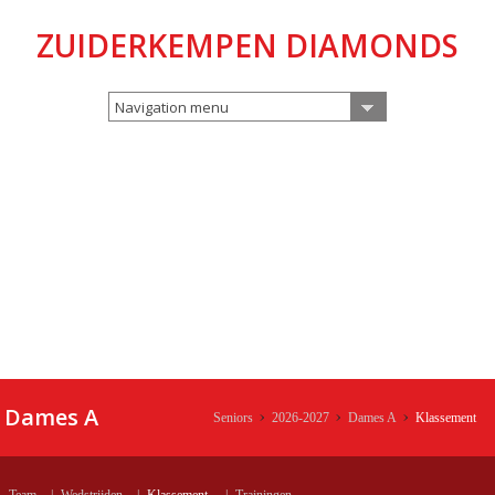
ZUIDERKEMPEN DIAMONDS
Navigation menu
Dames A
Seniors
2026-2027
Dames A
Klassement