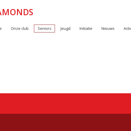
IAMONDS
e
Onze club
Seniors
Jeugd
Initiatie
Nieuws
Acti