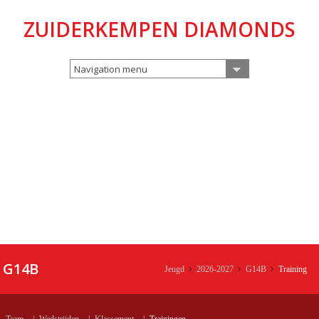
ZUIDERKEMPEN DIAMONDS
Navigation menu
G14B
Jeugd
2026-2027
G14B
Training