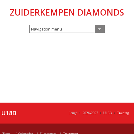
ZUIDERKEMPEN DIAMONDS
Navigation menu
U18B
Jeugd
2026-2027
U18B
Training