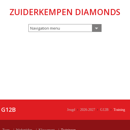
ZUIDERKEMPEN DIAMONDS
Navigation menu
G12B
Jeugd
2026-2027
G12B
Training