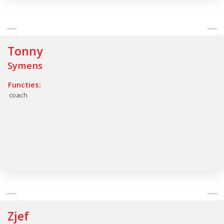
Tonny
Symens
Functies:
coach
Zjef