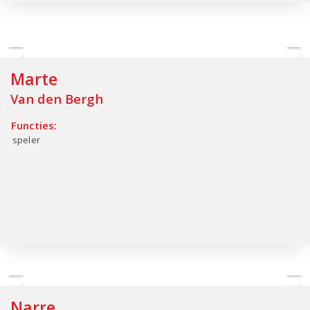
Marte
Van den Bergh
Functies:
speler
Narre