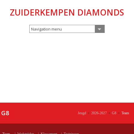
ZUIDERKEMPEN DIAMONDS
Navigation menu
G8
Jeugd
2026-2027
G8
Team