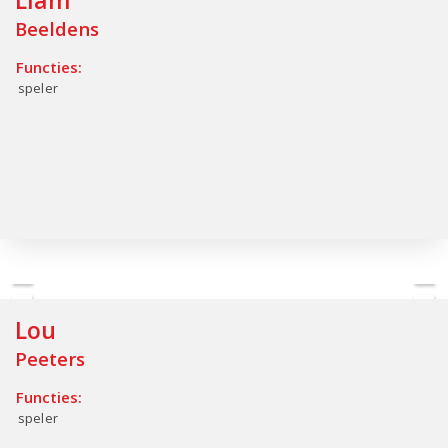
Liam
Beeldens
Functies:
speler
Lou
Peeters
Functies:
speler