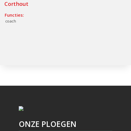
Corthout
Functies:
coach
ONZE PLOEGEN