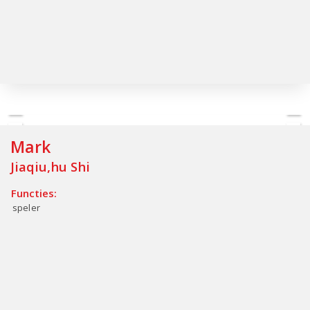
Mark
Jiaqiu,hu Shi
Functies:
speler