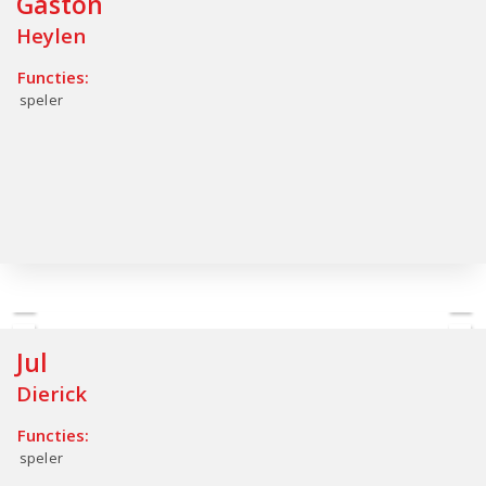
Gaston
Heylen
Functies:
speler
Jul
Dierick
Functies:
speler