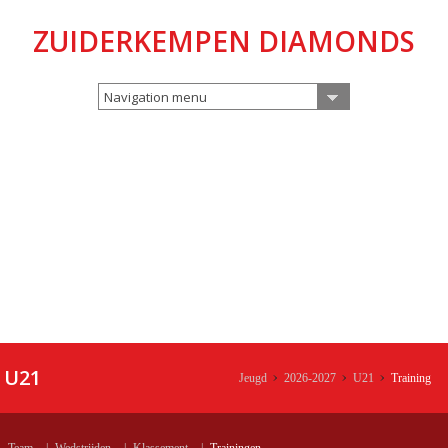
ZUIDERKEMPEN DIAMONDS
Navigation menu
U21
Jeugd
2026-2027
U21
Training