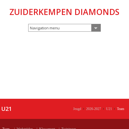
ZUIDERKEMPEN DIAMONDS
Navigation menu
U21
Jeugd
2026-2027
U21
Team