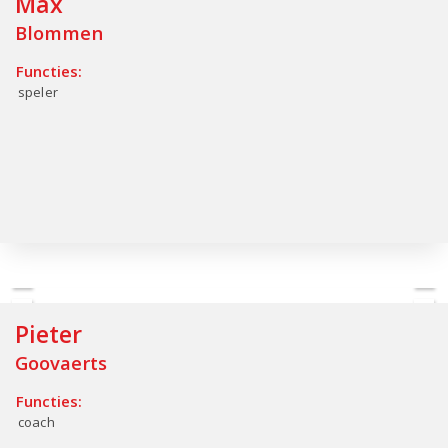
Max
Blommen
Functies:
speler
Pieter
Goovaerts
Functies:
coach