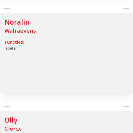
Noralin
Walraevens
Functies:
speler
Olly
Clercx