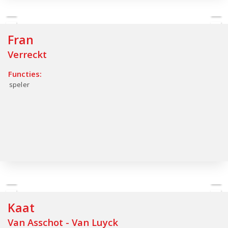
Fran
Verreckt
Functies:
speler
Kaat
Van Asschot - Van Luyck